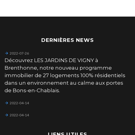
DERNIÈRES NEWS
2022-07-26
Découvrez LES JARDINS DE VIGNY à
Brenthonne, notre nouveau programme
immobilier de 27 logements 100% résidentiels
dans un environnement au calme aux portes
de Bons-en-Chablais.
2022-04-14
2022-04-14
LIENS UTILES