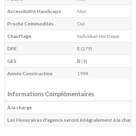
Accessibilité Handicapé
Non
Proche Commodités
Oui
Chauffage
Individuel électrique
DPE
E
(279)
GES
B
(9)
Année Construction
1994
Informations Complémentaires
A la charge
Les Honoraires d'agence seront intégralement à la charg