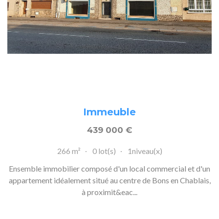
Immeuble
439 000
€
266 m²
0 lot(s)
1niveau(x)
Ensemble immobilier composé d'un local commercial et d'un
appartement idéalement situé au centre de Bons en Chablais,
à proximit&eac...