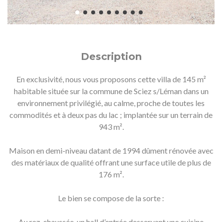
Description
En exclusivité, nous vous proposons cette villa de 145 m²
habitable située sur la commune de Sciez s/Léman dans un
environnement privilégié, au calme, proche de toutes les
commodités et à deux pas du lac ; implantée sur un terrain de
943 m².
Maison en demi-niveau datant de 1994 dûment rénovée avec
des matériaux de qualité offrant une surface utile de plus de
176 m².
Le bien se compose de la sorte :
Au rez-chaussée, un hall d’entrée desservant une cuisine