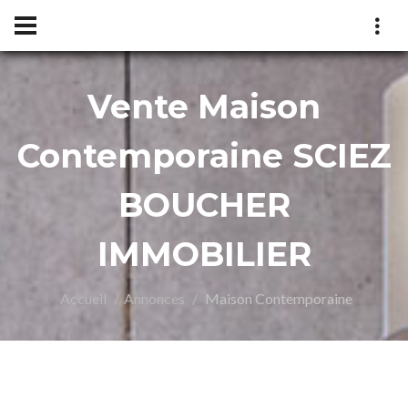
Vente Maison
UCH
Contemporaine SCIEZ
BOUCHER
IMMOBILIER
Accueil
Annonces
Maison Contemporaine