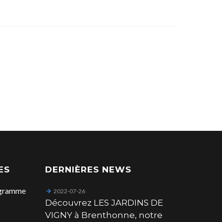
ES
DERNIÈRES NEWS
ogramme
2022-07-26
Découvrez LES JARDINS DE
VIGNY à Brenthonne, notre