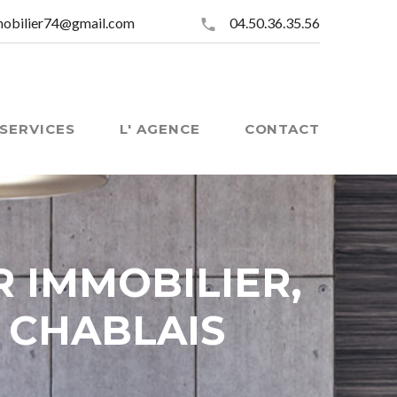
mobilier74@gmail.com
04.50.36.35.56
SERVICES
L' AGENCE
CONTACT
R IMMOBILIER,
N CHABLAIS