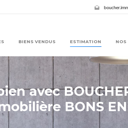
boucher.im
ES
BIENS VENDUS
ESTIMATION
NOS 
e bien avec BOUCHE
mobilière BONS E