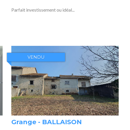
Parfait investissement ou idéal...
VENDU
Grange - BALLAISON