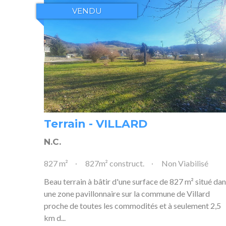
VENDU
Terrain - VILLARD
N.C.
827 m²
827m² construct.
Non Viabilisé
Beau terrain à bâtir d'une surface de 827 m² situé da
une zone pavillonnaire sur la commune de Villard
proche de toutes les commodités et à seulement 2,5
km d...