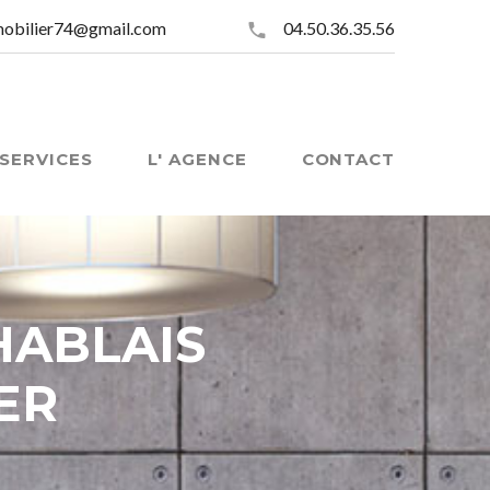
mobilier74@gmail.com
04.50.36.35.56
SERVICES
L' AGENCE
CONTACT
HABLAIS
ER