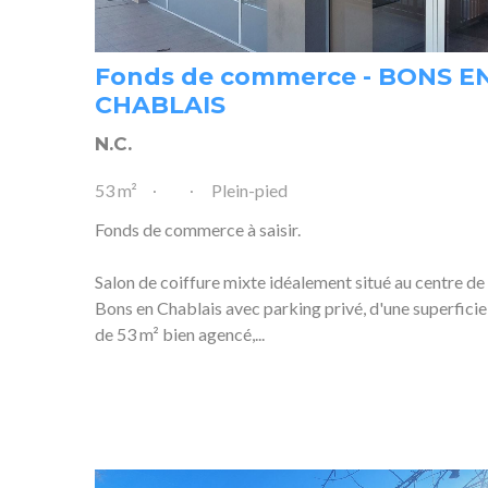
Fonds de commerce - BONS E
CHABLAIS
N.C.
53 m²
Plein-pied
Fonds de commerce à saisir.
Salon de coiffure mixte idéalement situé au centre de
Bons en Chablais avec parking privé, d'une superficie
de 53 m² bien agencé,...