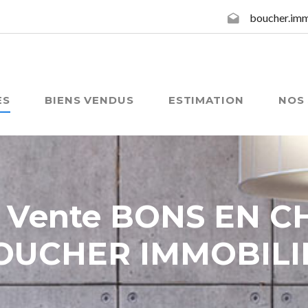
boucher.im
ES
BIENS VENDUS
ESTIMATION
NOS 
& Vente BONS EN C
OUCHER IMMOBILI