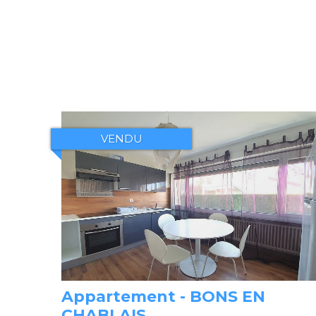
VENDU
Appartement - BONS EN
CHABLAIS