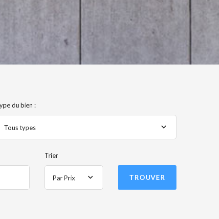
ype du bien :
Tous types
Trier
TROUVER
Par Prix