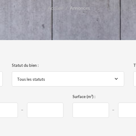
Accueil
Annonces
Statut du bien :
T
Tous les statuts
Surface (m²) :