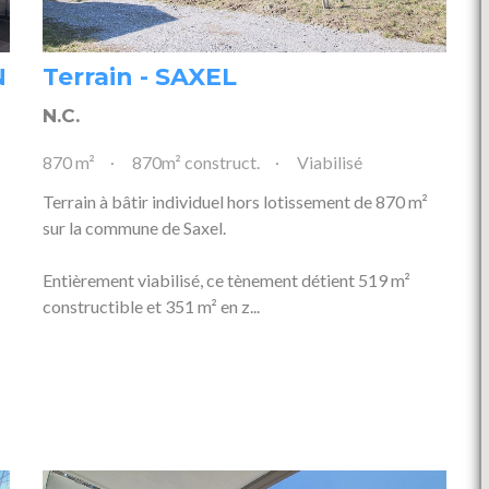
N
Terrain - SAXEL
N.C.
870 m²
870m² construct.
Viabilisé
Terrain à bâtir individuel hors lotissement de 870 m²
sur la commune de Saxel.
Entièrement viabilisé, ce tènement détient 519 m²
constructible et 351 m² en z...