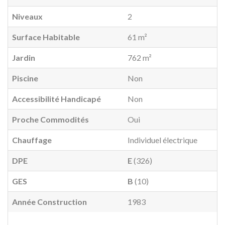
Niveaux
2
Surface Habitable
61 m²
Jardin
762 m²
Piscine
Non
Accessibilité Handicapé
Non
Proche Commodités
Oui
Chauffage
Individuel électrique
DPE
E
(326)
GES
B
(10)
Année Construction
1983