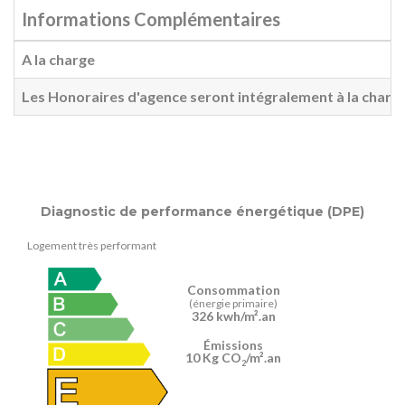
Informations Complémentaires
A la charge
Les Honoraires d'agence seront intégralement à la charg
Diagnostic de performance énergétique (DPE)
Logement très performant
Consommation
(énergie primaire)
326 kwh/m².an
Émissions
10 Kg CO
/m².an
2