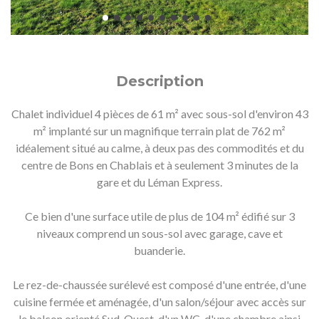
Description
Chalet individuel 4 pièces de 61 m² avec sous-sol d'environ 43
m² implanté sur un magnifique terrain plat de 762 m²
idéalement situé au calme, à deux pas des commodités et du
centre de Bons en Chablais et à seulement 3 minutes de la
gare et du Léman Express.
Ce bien d'une surface utile de plus de 104 m² édifié sur 3
niveaux comprend un sous-sol avec garage, cave et
buanderie.
Le rez-de-chaussée surélevé est composé d'une entrée, d'une
cuisine fermée et aménagée, d'un salon/séjour avec accès sur
le balcon orienté Sud-Ouest, d'un WC, d'une chambre ainsi