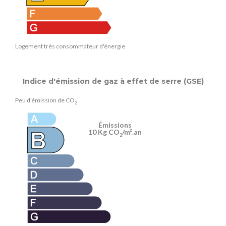
Logement très consommateur d'énergie
Indice d'émission de gaz à effet de serre (GSE)
Peu d'émission de CO
2
Émissions
10 Kg CO
/m².an
2