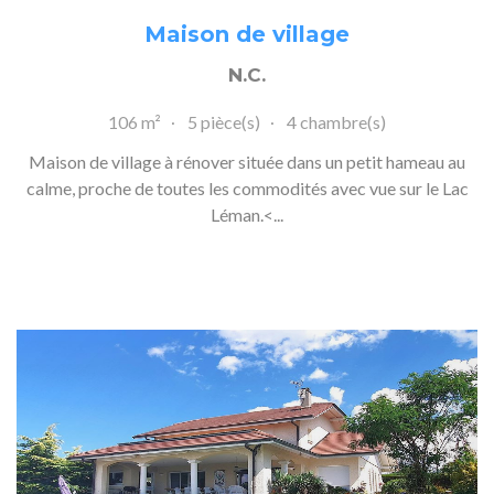
Maison de village
N.C.
106 m²
5 pièce(s)
4 chambre(s)
Maison de village à rénover située dans un petit hameau au
calme, proche de toutes les commodités avec vue sur le Lac
Léman.<...