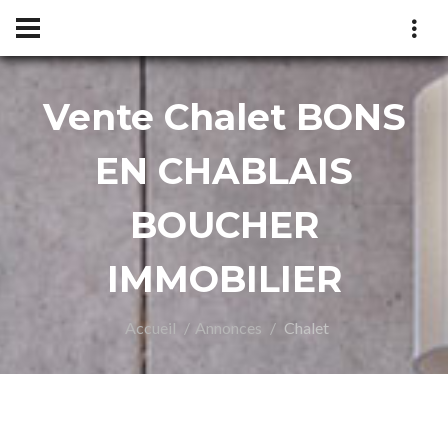
Vente Chalet BONS
UCHE
EN CHABLAIS
BOUCHER
IMMOBILIER
Accueil
Annonces
Chalet