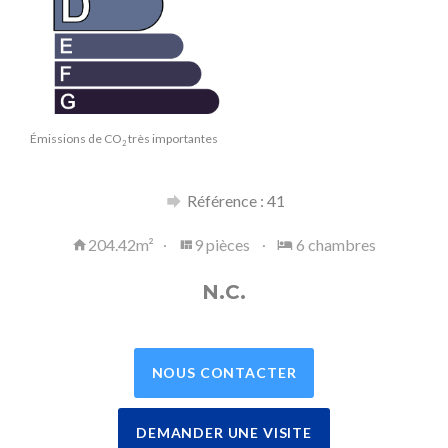
Émissions de CO
très importantes
2
Référence : 41
204.42m²
9 pièces
6 chambres
N.C.
NOUS CONTACTER
DEMANDER UNE VISITE