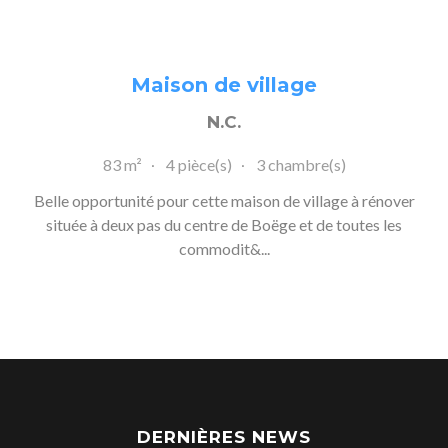
Maison de village
N.C.
83 m²
4 pièce(s)
3 chambre(s)
Belle opportunité pour cette maison de village à rénover
située à deux pas du centre de Boëge et de toutes les
commodit&...
DERNIÈRES NEWS