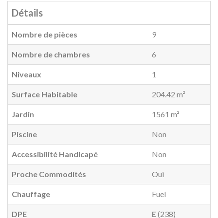
Détails
Nombre de pièces
9
Nombre de chambres
6
Niveaux
1
Surface Habitable
204.42 m²
Jardin
1561 m²
Piscine
Non
Accessibilité Handicapé
Non
Proche Commodités
Oui
Chauffage
Fuel
DPE
E
(238)