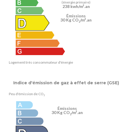
(énergie primaire)
238 kwh/m².an
Émissions
30 Kg CO
/m².an
2
Logement très consommateur d'énergie
Indice d'émission de gaz à effet de serre (GSE)
Peu d'émission de CO
2
Émissions
30 Kg CO
/m².an
2