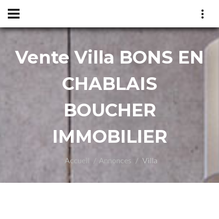
Vente Villa BONS EN
UCH
CHABLAIS
BOUCHER
IMMOBILIER
Accueil
Annonces
Villa