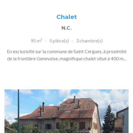
Chalet
N.C.
95 m²
5 pièce(s)
3 chambre(s)
En exclusivité sur la commune de Saint Cergues, à proximité
de la frontière Genevoise, magnifique chalet situé à 400 m...