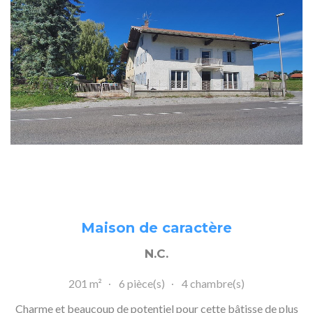
Maison de caractère
N.C.
201 m²
6 pièce(s)
4 chambre(s)
Charme et beaucoup de potentiel pour cette bâtisse de plus