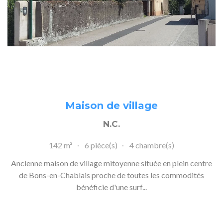
Maison de village
N.C.
142 m²
6 pièce(s)
4 chambre(s)
Ancienne maison de village mitoyenne située en plein centre
de Bons-en-Chablais proche de toutes les commodités
bénéficie d'une surf...