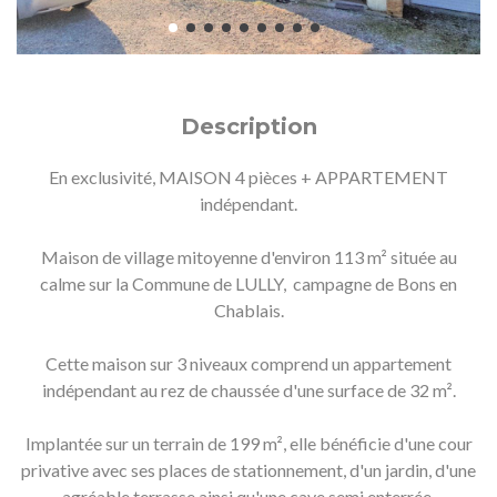
Description
En exclusivité, MAISON 4 pièces + APPARTEMENT
indépendant.
Maison de village mitoyenne d'environ 113 m² située au
calme sur la Commune de LULLY, campagne de Bons en
Chablais.
Cette maison sur 3 niveaux comprend un appartement
indépendant au rez de chaussée d'une surface de 32 m².
Implantée sur un terrain de 199 m², elle bénéficie d'une cour
privative avec ses places de stationnement, d'un jardin, d'une
agréable terrasse ainsi qu'une cave semi enterrée.