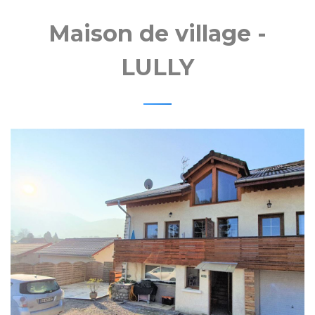
MOBI
Maison de village -
LULLY