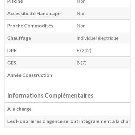
Piscine
Non
Accessibilité Handicapé
Non
Proche Commodités
Non
Chauffage
Individuel électrique
DPE
E
(242)
GES
B
(7)
Année Construction
Informations Complémentaires
A la charge
Les Honoraires d'agence seront intégralement à la charg