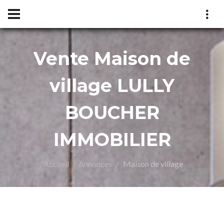
Vente Maison de
UCH
village LULLY
BOUCHER
IMMOBILIER
Accueil
Annonces
Maison de village