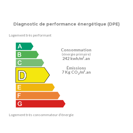
Diagnostic de performance énergétique (DPE)
Logement très performant
Consommation
(énergie primaire)
242 kwh/m².an
Émissions
7 Kg CO
/m².an
2
Logement très consommateur d'énergie