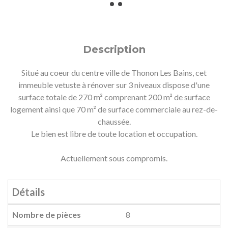
Description
Situé au coeur du centre ville de Thonon Les Bains, cet
immeuble vetuste à rénover sur 3 niveaux dispose d'une
surface totale de 270 m² comprenant 200 m² de surface
logement ainsi que 70 m² de surface commerciale au rez-de-
chaussée.
Le bien est libre de toute location et occupation.
Actuellement sous compromis.
Détails
Nombre de pièces
8