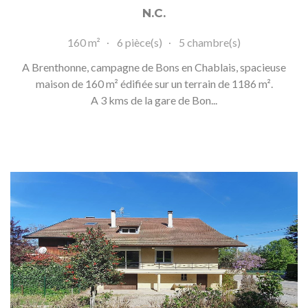
N.C.
160 m²
6 pièce(s)
5 chambre(s)
A Brenthonne, campagne de Bons en Chablais, spacieuse
maison de 160 m² édifiée sur un terrain de 1186 m².
A 3 kms de la gare de Bon...