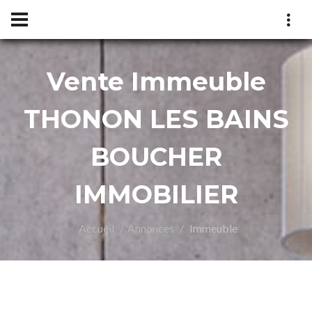
Vente Immeuble
UCHE
THONON LES BAINS
BOUCHER
IMMOBILIER
Accueil
Annonces
Immeuble
MOBIL