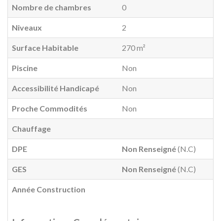
Nombre de chambres
0
Niveaux
2
Surface Habitable
270 m²
Piscine
Non
Accessibilité Handicapé
Non
Proche Commodités
Non
Chauffage
DPE
Non Renseigné
(N.C)
GES
Non Renseigné
(N.C)
Année Construction