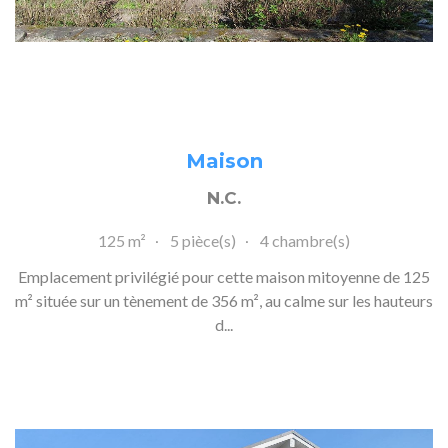
Maison
N.C.
125 m²
5 pièce(s)
4 chambre(s)
Emplacement privilégié pour cette maison mitoyenne de 125
m² située sur un tènement de 356 m², au calme sur les hauteurs
d...