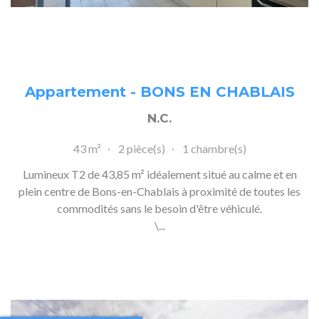
Appartement - BONS EN CHABLAIS
N.C.
43 m²
2 pièce(s)
1 chambre(s)
Lumineux T2 de 43,85 m² idéalement situé au calme et en
plein centre de Bons-en-Chablais à proximité de toutes les
commodités sans le besoin d'être véhiculé.
\...