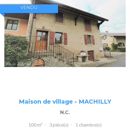
VENDU
Maison de village - MACHILLY
N.C.
100 m²
3 pièce(s)
1 chambre(s)