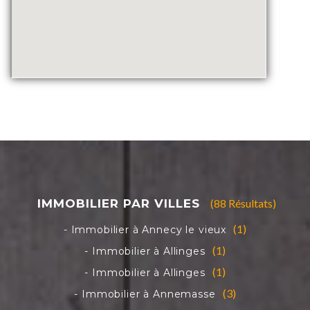
(88 Résultats)
(1)
(1)
(1)
(3)