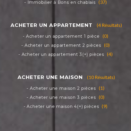
(37)
(4 Résultats)
(0)
(0)
(4)
(10 Résultats)
(1)
(0)
(9)