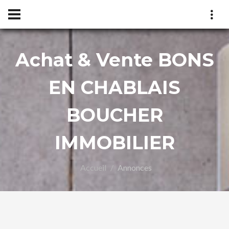
Achat & Vente BONS
UCH
EN CHABLAIS
BOUCHER
IMMOBILIER
Accueil
Annonces