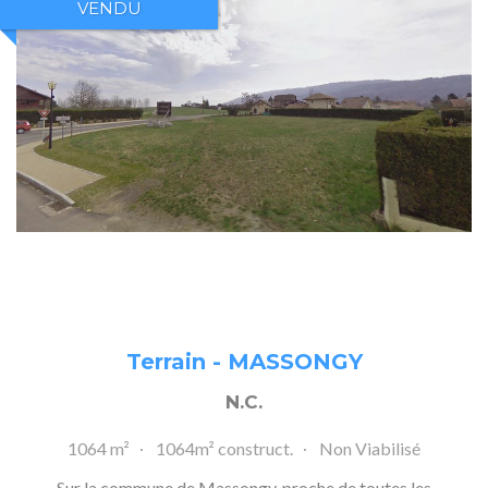
VENDU
Terrain - MASSONGY
N.C.
1064 m²
1064m² construct.
Non Viabilisé
Sur la commune de Massongy, proche de toutes les