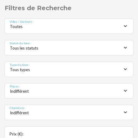
MOBI
Filtres de Recherche
Villes / Secteurs :
Toutes
Statut du bien :
Tous les statuts
Type du bien :
Tous types
Pièces :
Indifférent
Chambres :
Indifférent
Prix (€):