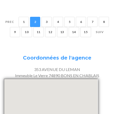
PREC
1
2
3
4
5
6
7
8
9
10
11
12
13
14
15
SUIV
Coordonnées de l'agence
353 AVENUE DU LEMAN
Immeuble Le Verre 74890 BONS EN CHABLAIS