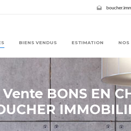
boucher.im
ES
BIENS VENDUS
ESTIMATION
NOS 
& Vente BONS EN C
OUCHER IMMOBILI