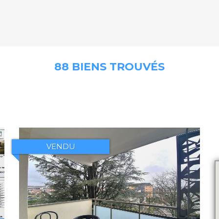
88 BIENS TROUVÉS
VENDU