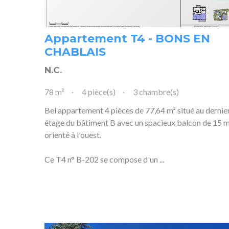
Appartement T4 - BONS EN
CHABLAIS
N.C.
78 m²
4 pièce(s)
3 chambre(s)
Bel appartement 4 pièces de 77,64 m² situé au dernie
étage du bâtiment B avec un spacieux balcon de 15 m
orienté à l'ouest.
Ce T4 n° B-202 se compose d'un ...