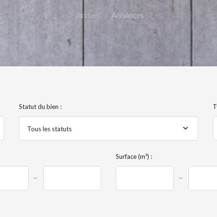
Accueil
Annonces
Statut du bien :
T
Tous les statuts
Surface (m²) :