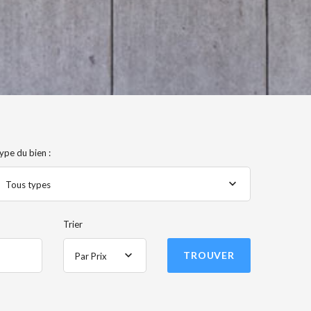
ype du bien :
Tous types
Trier
TROUVER
Par Prix