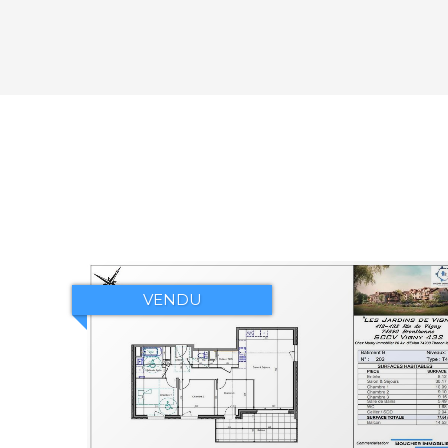
VENDU