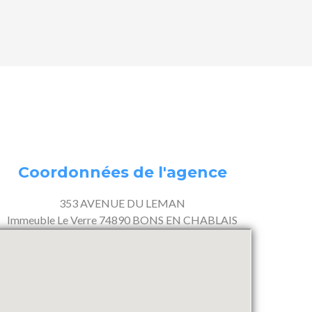
Coordonnées de l'agence
353 AVENUE DU LEMAN
Immeuble Le Verre 74890 BONS EN CHABLAIS