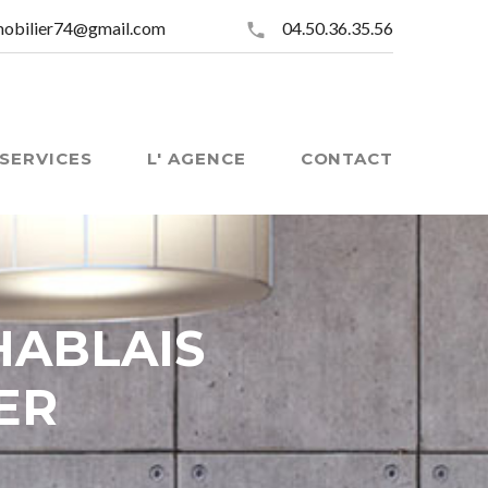
mobilier74@gmail.com
04.50.36.35.56
SERVICES
L' AGENCE
CONTACT
HABLAIS
ER