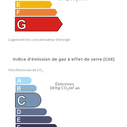
2
Logement très consommateur d'énergie
Indice d'émission de gaz à effet de serre (GSE)
Peu d'émission de CO
2
Émissions
18 Kg CO
/m².an
2