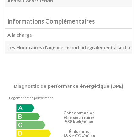
Année Construction
Informations Complémentaires
A la charge
Les Honoraires d'agence seront intégralement à la charg
Diagnostic de performance énergétique (DPE)
Logement très performant
Consommation
(énergie primaire)
538 kwh/m².an
Émissions
18 Kg CO
/m².an