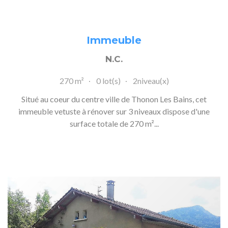
Immeuble
N.C.
270 m²
0 lot(s)
2niveau(x)
Situé au coeur du centre ville de Thonon Les Bains, cet
immeuble vetuste à rénover sur 3 niveaux dispose d'une
surface totale de 270 m²...