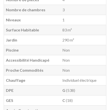
Nombre de chambres
3
Niveaux
1
Surface Habitable
83 m²
Jardin
290 m²
Piscine
Non
Accessibilité Handicapé
Non
Proche Commodités
Non
Chauffage
Individuel électrique
DPE
G
(538)
GES
C
(18)