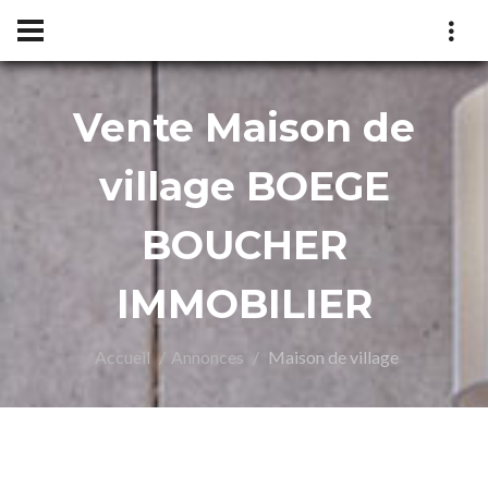
Vente Maison de
UCHE
village BOEGE
BOUCHER
IMMOBILIER
Accueil
Annonces
Maison de village