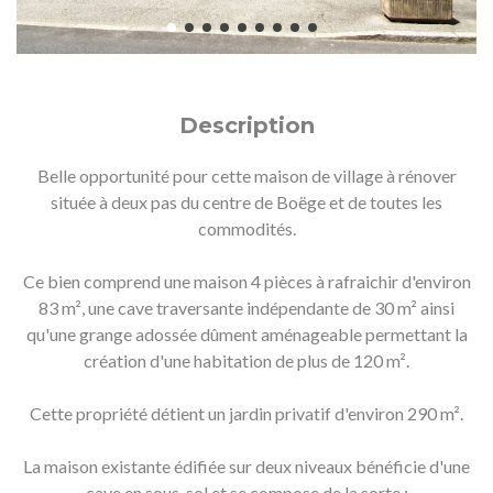
Description
Belle opportunité pour cette maison de village à rénover
située à deux pas du centre de Boëge et de toutes les
commodités.
Ce bien comprend une maison 4 pièces à rafraichir d'environ
83 m², une cave traversante indépendante de 30 m² ainsi
qu'une grange adossée dûment aménageable permettant la
création d'une habitation de plus de 120 m².
Cette propriété détient un jardin privatif d'environ 290 m².
La maison existante édifiée sur deux niveaux bénéficie d'une
cave en sous-sol et se compose de la sorte :