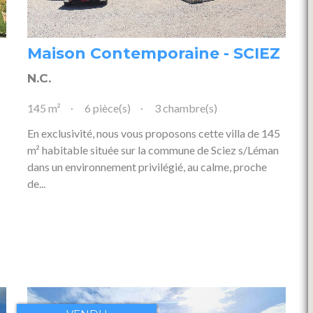
Maison Contemporaine - SCIEZ
N.C.
145 m²
6 pièce(s)
3 chambre(s)
En exclusivité, nous vous proposons cette villa de 145
m² habitable située sur la commune de Sciez s/Léman
dans un environnement privilégié, au calme, proche
de...