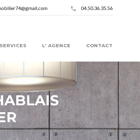
mobilier74@gmail.com
04.50.36.35.56
SERVICES
L' AGENCE
CONTACT
HABLAIS
ER