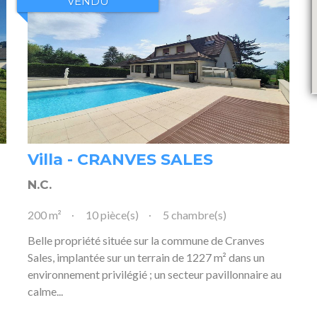
VENDU
Villa - CRANVES SALES
N.C.
200 m²
10 pièce(s)
5 chambre(s)
Belle propriété située sur la commune de Cranves
Sales, implantée sur un terrain de 1227 m² dans un
environnement privilégié ; un secteur pavillonnaire au
calme...