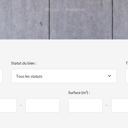
Accueil
Annonces
Statut du bien :
T
Tous les statuts
Surface (m²) :