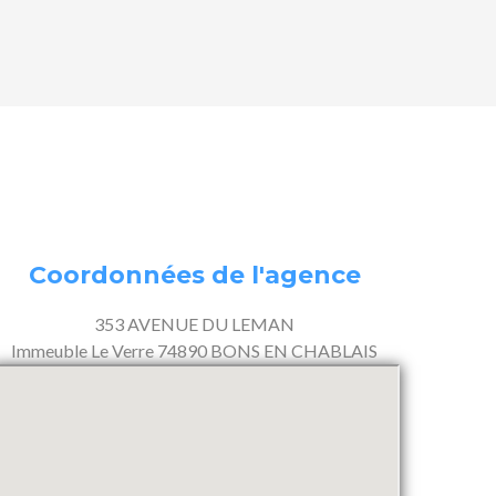
Coordonnées de l'agence
353 AVENUE DU LEMAN
Immeuble Le Verre 74890 BONS EN CHABLAIS