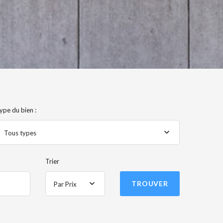
ype du bien :
Tous types
Trier
TROUVER
Par Prix