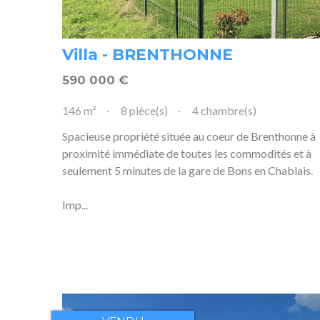
Villa - BRENTHONNE
590 000
€
146 m²
8 pièce(s)
4 chambre(s)
Spacieuse propriété située au coeur de Brenthonne à
proximité immédiate de toutes les commodités et à
seulement 5 minutes de la gare de Bons en Chablais.
Imp...