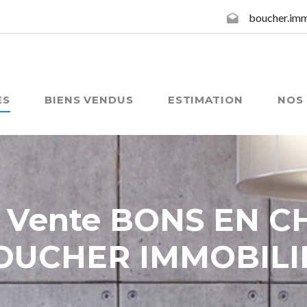
boucher.im
ES
BIENS VENDUS
ESTIMATION
NOS 
& Vente BONS EN C
OUCHER IMMOBILI